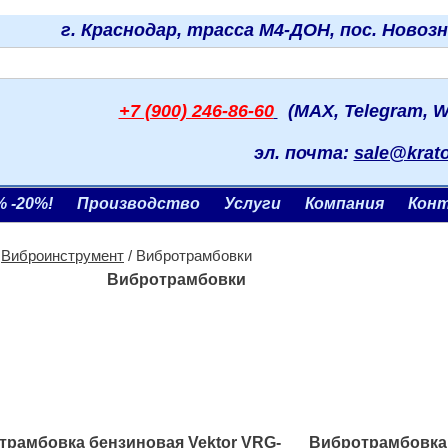
г. Краснодар, трасса М4-ДОН, пос. Новоз
+7 (900) 246-86-60
(MAX, Telegram, W
эл. почта:
sale@krat
% -20%!
Производство
Услуги
Компания
Кон
/
Виброинструмент
/ Вибротрамбовки
Вибротрамбовки
трамбовка бензиновая Vektor VRG-
Вибротрамбовка 