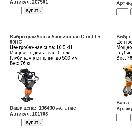
207501
Вибротрамбовка бензиновая Grost TR-
Вибро
80HC
Центро
Центробежная сила: 10,5 кН
Мощнос
Мощность двигателя: 6,5 л/с
Глубин
Глубина уплотнения до 500 мм
Вес: 76
Вес: 76 кг
106400
101708