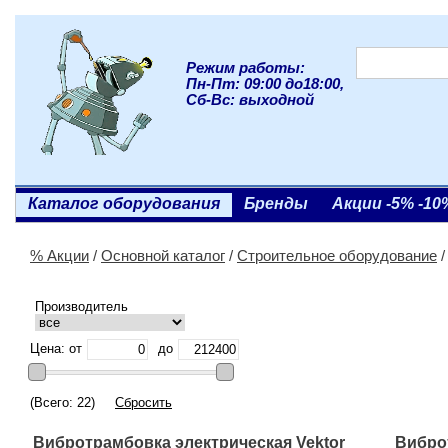
Режим работы:
Пн-Пт: 09:00 до18:00,
Сб-Вс: выходной
Каталог оборудования
Бренды
Акции -5% -10
% Акции
/
Основной каталог
/
Строительное оборудование
Производитель
Цена: от
до
(Всего: 22)
Сбросить
Вибротрамбовка электрическая Vektor
Вибро