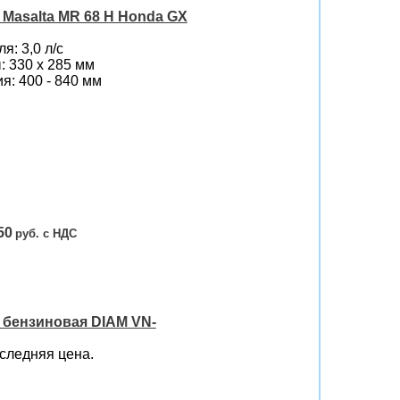
Masalta MR 68 H Honda GX
я: 3,0 л/с
 330 х 285 мм
я: 400 - 840 мм
50
бензиновая DIAM VN-
следняя цена.