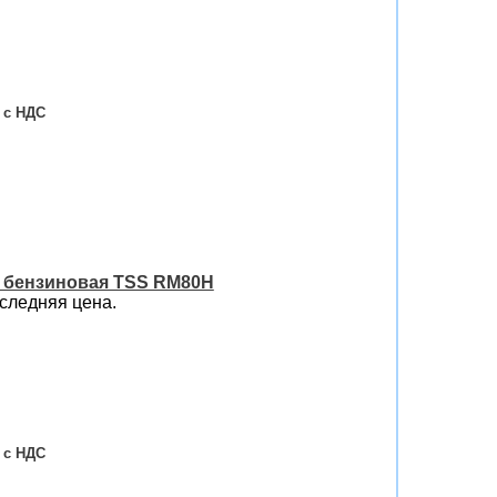
 бензиновая TSS RM80H
следняя цена.