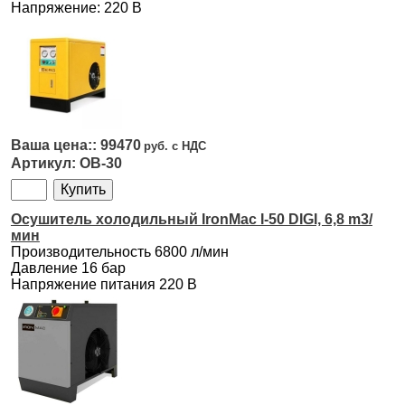
Напряжение: 220 В
99470
OB-30
Осушитель холодильный IronMac I-50 DIGI, 6,8 m3/
мин
Производительность 6800 л/мин
Давление 16 бар
Напряжение питания 220 В