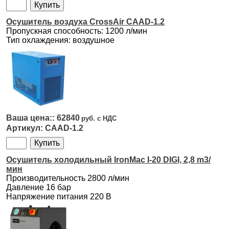
Осушитель воздуха CrossAir CAAD-1.2
Пропускная способность: 1200 л/мин
Тип охлаждения: воздушное
62840
CAAD-1.2
Осушитель холодильный IronMac I-20 DIGI, 2,8 m3/
мин
Производительность 2800 л/мин
Давление 16 бар
Напряжение питания 220 В