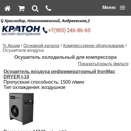
Меню
% Акции
/
Основной каталог
/
Компрессорное оборудование
/
Осушители воздуха
Осушитель холодильный для компрессора
Показать/скрыть фильтр
Осушитель воздуха рефрижераторный IronMac
DRYER I-10
Пропускная способность: 1500 л/мин
Тип охлаждения: воздушное