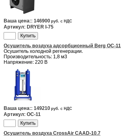
146900
DRYER I-75
Осушитель воздуха адсорбционный Berg ОС-11
Осушитель холодной регенерации.
Производительность: 1,8 м3
Напряжение: 220 В
149210
ОС-11
Осушитель воздуха CrossAir CAAD-10.7