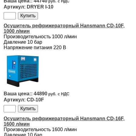
44740
DRYER I-10
Осушитель рефрижераторный Hansmann CD-10F,
1000 л/мин
Производительность 1000 л/мин
Давление 10 бар
Напряжение питания 220 В
44890
CD-10F
Осушитель рефрижераторный Hansmann CD-16F,
1600 л/мин
Производительность 1600 л/мин
Давление 10 бар