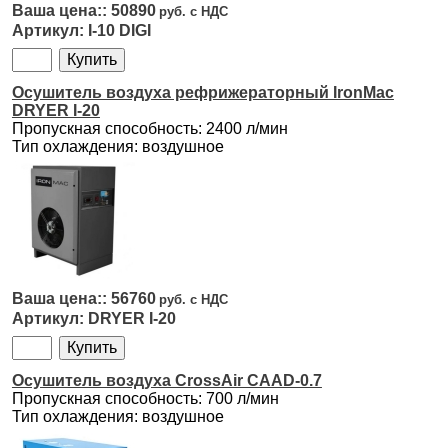
50890
I-10 DIGI
Осушитель воздуха рефрижераторный IronMac
DRYER I-20
Пропускная способность: 2400 л/мин
Тип охлаждения: воздушное
56760
DRYER I-20
Осушитель воздуха CrossAir CAAD-0.7
Пропускная способность: 700 л/мин
Тип охлаждения: воздушное