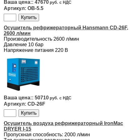
47670
OB-5.5
Осушитель рефрижераторный Hansmann CD-26F,
2600 л/мин
Производительность 2600 л/мин
Давление 10 бар
Напряжение питания 220 В
50710
CD-26F
Осушитель воздуха рефрижераторный IronMac
DRYER I-15
Пропускная способность: 2000 л/мин