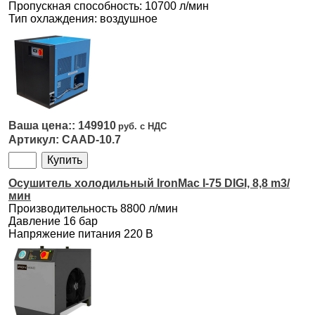
Пропускная способность: 10700 л/мин
Тип охлаждения: воздушное
149910
CAAD-10.7
Осушитель холодильный IronMac I-75 DIGI, 8,8 m3/
мин
Производительность 8800 л/мин
Давление 16 бар
Напряжение питания 220 В