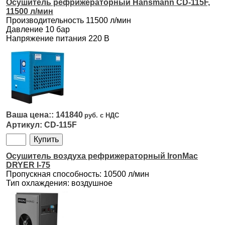
Осушитель рефрижераторный Hansmann CD-115F,
11500 л/мин
Производительность 11500 л/мин
Давление 10 бар
Напряжение питания 220 В
141840
CD-115F
Осушитель воздуха рефрижераторный IronMac
DRYER I-75
Пропускная способность: 10500 л/мин
Тип охлаждения: воздушное