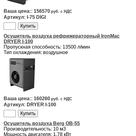
156570
I-75 DIGI
Осушитель воздуха рефрижераторный IronMac
DRYER I-100
Пропускная способность: 13500 л/мин
Тип охлаждения: воздушное
160260
DRYER I-100
Осушитель воздуха Berg OB-55
Производительность: 10 м3
Мощность двигателя: 1,78 кВт