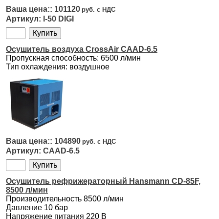
101120
I-50 DIGI
Осушитель воздуха CrossAir CAAD-6.5
Пропускная способность: 6500 л/мин
Тип охлаждения: воздушное
104890
CAAD-6.5
Осушитель рефрижераторный Hansmann CD-85F,
8500 л/мин
Производительность 8500 л/мин
Давление 10 бар
Напряжение питания 220 В