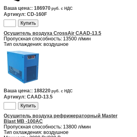
186970
CD-160F
Осушитель воздуха CrossAir CAAD-13.5
Пропускная способность: 13500 л/мин
Тип охлаждения: воздушное
188220
CAAD-13.5
Осушитель воздуха рефрижераторный Master
Blast MB -100AC
Пропускная способность: 13800 л/мин
Тип охлаждения: воздушное