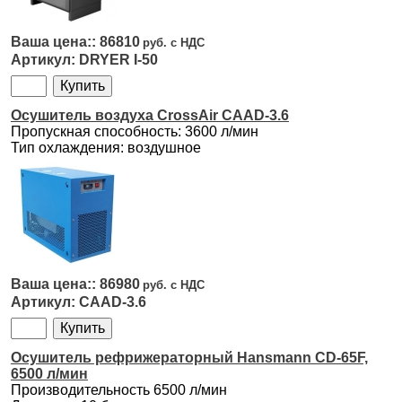
86810
DRYER I-50
Осушитель воздуха CrossAir CAAD-3.6
Пропускная способность: 3600 л/мин
Тип охлаждения: воздушное
86980
CAAD-3.6
Осушитель рефрижераторный Hansmann CD-65F,
6500 л/мин
Производительность 6500 л/мин