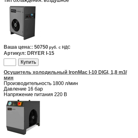
Тип охлаждения: воздушное
50750
DRYER I-15
Осушитель холодильный IronMac I-10 DIGI, 1,8 m3/
мин
Производительность 1800 л/мин
Давление 16 бар
Напряжение питания 220 В