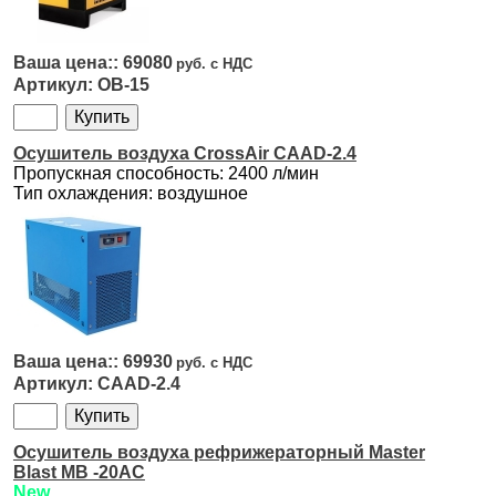
69080
OB-15
Осушитель воздуха CrossAir CAAD-2.4
Пропускная способность: 2400 л/мин
Тип охлаждения: воздушное
69930
CAAD-2.4
Осушитель воздуха рефрижераторный Master
Blast MB -20AC
New