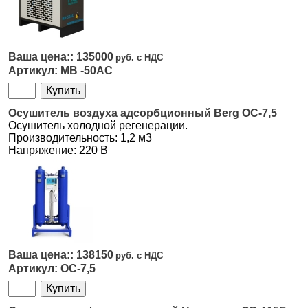
135000
MB -50AC
Осушитель воздуха адсорбционный Berg ОС-7,5
Осушитель холодной регенерации.
Производительность: 1,2 м3
Напряжение: 220 В
138150
ОС-7,5