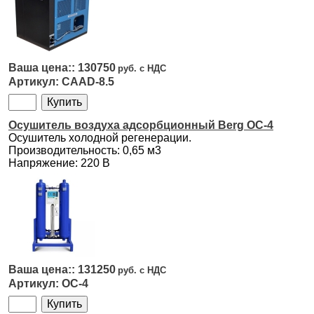
130750
CAAD-8.5
Осушитель воздуха адсорбционный Berg ОС-4
Осушитель холодной регенерации.
Производительность: 0,65 м3
Напряжение: 220 В
131250
ОС-4