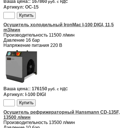
167860
ОС-15
Осушитель холодильный IronMac I-100 DIGI, 11,5
m3/мин
Производительность 11500 л/мин
Давление 16 бар
Напряжение питания 220 В
176150
I-100 DIGI
Осушитель рефрижераторный Hansmann CD-135F,
13500 л/мин
Производительность 13500 л/мин
Давление 10 бар