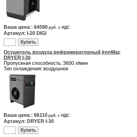
64590
I-20 DIGI
Осушитель воздуха рефрижераторный IronMac
DRYER I-30
Пропускная способность: 3600 л/мин
Тип охлаждения: воздушное
66110
DRYER I-30