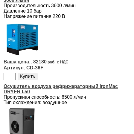
3600 л/мин
Производительность 3600 л/мин
Давление 10 бар
Напряжение питания 220 В
82180
CD-36F
Осушитель воздуха рефрижераторный IronMac
DRYER I-50
Пропускная способность: 6500 л/мин
Тип охлаждения: воздушное