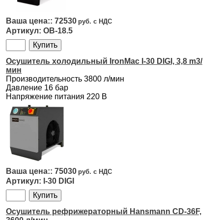
72530
OB-18.5
Осушитель холодильный IronMac I-30 DIGI, 3,8 m3/
мин
Производительность 3800 л/мин
Давление 16 бар
Напряжение питания 220 В
75030
I-30 DIGI
Осушитель рефрижераторный Hansmann CD-36F,