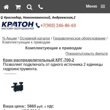
Меню
% Акции
/
Основной каталог
/
Гидравлическое оборудование
/
Комплектующие к приводам
Комплектующие к приводам
Показать/скрыть фильтр
Кран распределительный КРГ-700-2
Позволяет подключать от одного источника 2 единицы
гидроинструмента.
5860