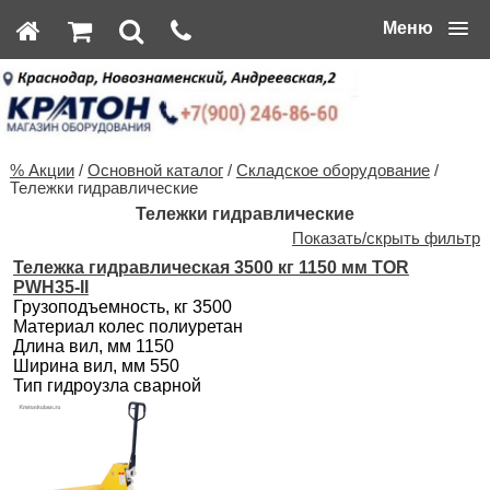
Меню
% Акции
/
Основной каталог
/
Складское оборудование
/
Тележки гидравлические
Тележки гидравлические
Показать/скрыть фильтр
Тележка гидравлическая 3500 кг 1150 мм TOR
PWH35-II
Грузоподъемность, кг 3500
Материал колес полиуретан
Длина вил, мм 1150
Ширина вил, мм 550
Тип гидроузла сварной