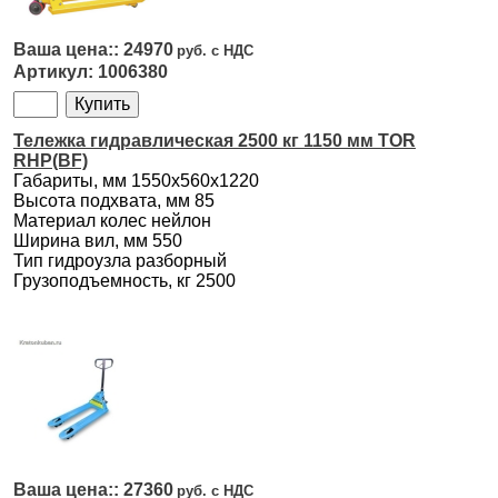
24970
1006380
Тележка гидравлическая 2500 кг 1150 мм TOR
RHP(BF)
Габариты, мм 1550х560х1220
Высота подхвата, мм 85
Материал колес нейлон
Ширина вил, мм 550
Тип гидроузла разборный
Грузоподъемность, кг 2500
27360