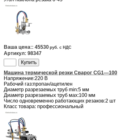
45530
98347
Машина термической резки Сварог CG1—100
Напряжение:220 В
Рабочий газ:пропан/ацетилен
Диаметр разрезаемых труб min:5 мм
Диаметр разрезаемых труб мах:100 мм
Число одновременно работающих резаков:2 шт
Класс товара: профессиональный