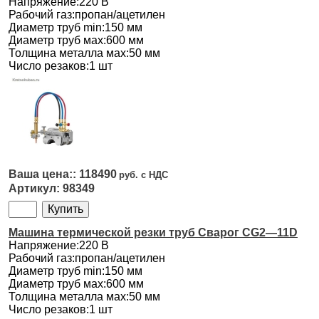
Напряжение:220 В
Рабочий газ:пропан/ацетилен
Диаметр труб min:150 мм
Диаметр труб мах:600 мм
Толщина металла мах:50 мм
Число резаков:1 шт
118490
98349
Машина термической резки труб Сварог CG2—11D
Напряжение:220 В
Рабочий газ:пропан/ацетилен
Диаметр труб min:150 мм
Диаметр труб мах:600 мм
Толщина металла мах:50 мм
Число резаков:1 шт