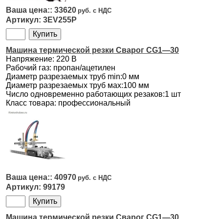
33620
3EV255P
Машина термической резки Сварог CG1—30
Напряжение: 220 В
Рабочий газ: пропан/ацетилен
Диаметр разрезаемых труб min:0 мм
Диаметр разрезаемых труб мах:100 мм
Число одновременно работающих резаков:1 шт
Класс товара: профессиональный
40970
99179
Машина термической резки Сварог CG1—30