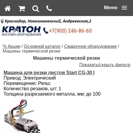
Меню
% Акции
/
Основной каталог
/
Сварочное оборудование
/
Машины термической резки
Машины термической резки
Показать/скрыть фильтр
Машина для резки листов Start CG-30 I
Привод: Электрический
Перемещение: Рельс
Количество резаков, шт: 1
Толщина разрезаемого металла, мм: до 100