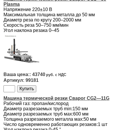
Plasma
Напряжение 220±10 В
Максимальная толщина металла до 50 мм
Диаметр реза по кругу 200–2000 мм
Скорость реза 50–750 мм/мин
Угол наклона резака 0–45
43740
99181
Машина термической резки Сварог CG2—11G
Рабочий газ: пропан/кислород
Диаметр разрезаемых труб min:150 мм
Диаметр разрезаемых труб мах:600 мм
Толщина разрезаемого металла мах:50 мм
Число одновременно работающих резаков:1 шт
Угол наклона резака 0-45 °