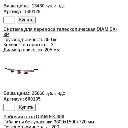
13430
600128
Система для переноса телескопическая DIAM EX-
3P
Грузоподъемность:360 кг
Количество присосок: 3
Диаметр присосок: 205 мм
25660
600135
Рабочий стол DIAM EX-360
Габариты без упаковки:3600x1500x720 мм
Грузоподъемность, кг: 200