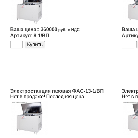
360000
8-1/ВП
Электростанция газовая ФАС-13-1/ВП
Элект
Нет в продаже! Последняя цена.
Нет в 