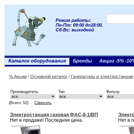
Режим работы:
Пн-Пт: 09:00 до18:00,
Сб-Вс: выходной
Каталог оборудования
Бренды
Акции -5% -10
% Акции
/
Основной каталог
/
Генераторы и электростанции
Производитель
Тип
Фильтр
(Всего: 52)
Сбросить
Электростанция газовая ФАС-8-1/ВП
Элект
Нет в продаже! Последняя цена.
Нет в 