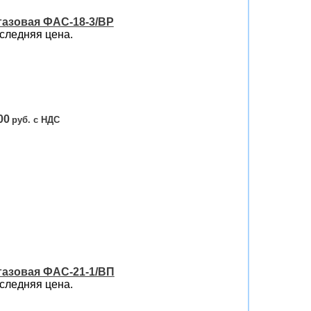
газовая ФАС-18-3/ВР
следняя цена.
00
газовая ФАС-21-1/ВП
следняя цена.