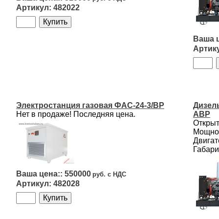
482022
Электростанция газовая ФАС-24-3/ВР
Дизель
Нет в продаже! Последняя цена.
АВР
Открыт
Мощнос
Двигат
Габари
550000
482028