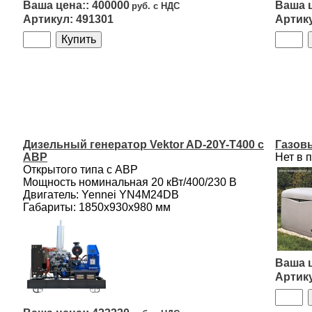
400000
491301
Дизельный генератор Vektor AD-20Y-T400 с
Газов
АВР
Нет в 
Открытого типа с АВР
Мощность номинальная 20 кВт/400/230 B
Двигатель: Yennei YN4M24DB
Габариты: 1850х930х980 мм