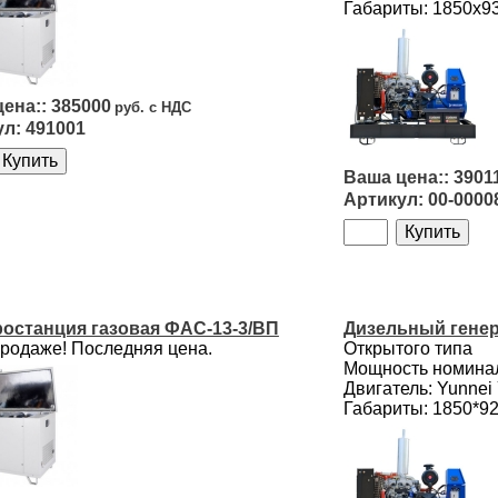
Габариты: 1850х9
385000
491001
3901
00-0000
ростанция газовая ФАС-13-3/ВП
Дизельный генер
продаже! Последняя цена.
Открытого типа
Мощность номинал
Двигатель: Yunne
Габариты: 1850*9