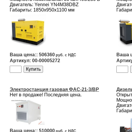
Двигатель: Yennei YN4M38DBZ
Двигат
Габариты: 1850х950х1100 мм
Габари
506360
00-00005272
Электростанция газовая ФАС-21-3/ВР
Дизель
Нет в продаже! Последняя цена.
Открыт
Мощнос
Двигат
Габари
510000