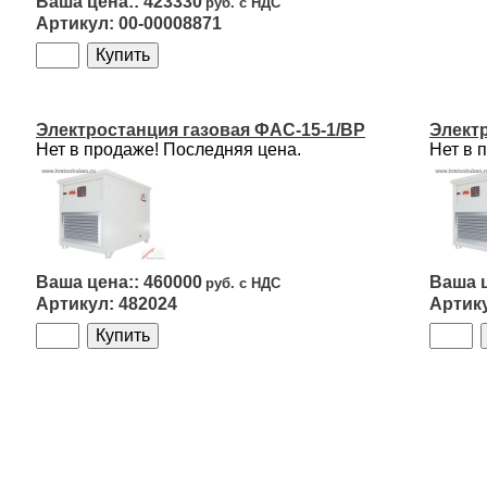
423330
00-00008871
Электростанция газовая ФАС-15-1/ВР
Элект
Нет в продаже! Последняя цена.
Нет в 
460000
482024