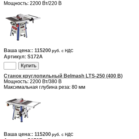
Мощность: 2200 Вт/220 В
115200
S172A
Cтанок круглопильный Belmash LTS-250 (400 В)
Мощность: 2200 Вт/380 В
Максимальная глубина реза: 80 мм
115200