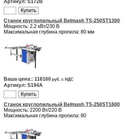
S172B
Станок круглопильный Belmash TS-250ST1300
Мощность: 2.2 кВт/230 В
Максимальная глубина пропила: 80 мм
116160
S194A
Станок круглопильный Belmash TS-250ST1600
Мощность: 2200 Вт/220 В
Максимальная глубина пропила: 80