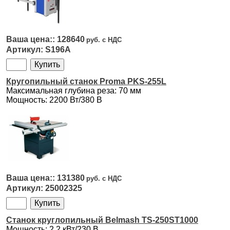
128640
S196A
Кругопильный станок Proma PKS-255L
Максимальная глубина реза: 70 мм
Мощность: 2200 Вт/380 В
131380
25002325
Станок круглопильный Belmash TS-250ST1000
Мощность: 2.2 кВт/230 В