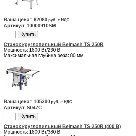
82080
10000910SM
Cтанок круглопильный Belmash TS-250R
Мощность: 1800 Вт/230 В
Максимальная глубина реза: 80 мм
105300
S047C
Cтанок круглопильный Belmash TS-250R (400 В)
Мощность: 1800 Вт/380 В