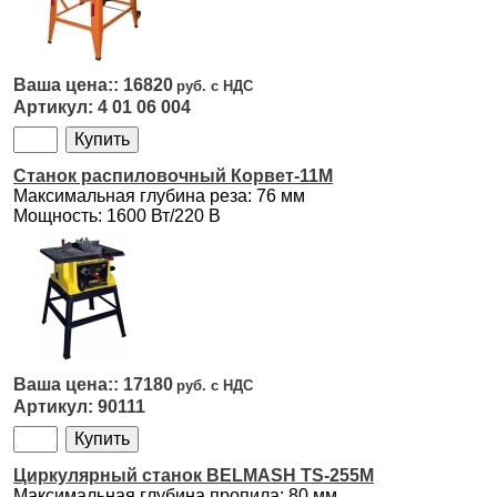
16820
4 01 06 004
Станок распиловочный Корвет-11М
Максимальная глубина реза: 76 мм
Мощность: 1600 Вт/220 В
17180
90111
Циркулярный станок BELMASH TS-255M
Максимальная глубина пропила: 80 мм