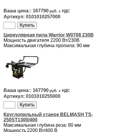
167790
0101010257000
Циркулярная пила Warrior W0708 230В
Мощность двигателя 2200 Вт/230В
Максимальная глубина пропила: 90 мм
167790
0101010255000
Круглопильный станок BELMASH TS-
250ST1300/400
Максимальная глубина реза: 80 мм
Мощность 2200 Вт/400 В