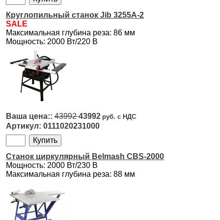
Круглопильный станок Jib 3255A-2
SALE
Максимальная глубина реза: 86 мм
Мощность: 2000 Вт/220 В
43992
43992
0111020231000
Станок циркулярный Belmash CBS-2000
Мощность: 2000 Вт/230 В
Максимальная глубина реза: 88 мм