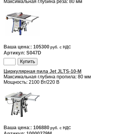
Максимальная глубина реза: 80 мм
105300
S047D
Циркулярная пила Jet JLTS-10-M
Максимальная глубина пропила: 80 мм
Мощность: 2100 Вт/220 В
106880
10000279M