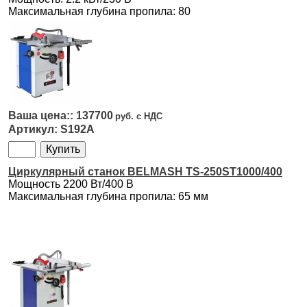
Максимальная глубина пропила: 80
137700
S192A
Циркулярный станок BELMASH TS-250ST1000/400
Мощность 2200 Вт/400 В
Максимальная глубина пропила: 65 мм