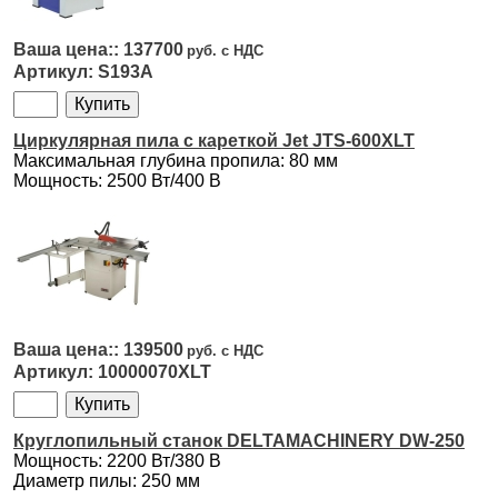
137700
S193A
Циркулярная пила с кареткой Jet JTS-600XLT
Максимальная глубина пропила: 80 мм
Мощность: 2500 Вт/400 В
139500
10000070XLT
Круглопильный станок DELTAMACHINERY DW-250
Мощность: 2200 Вт/380 В
Диаметр пилы: 250 мм