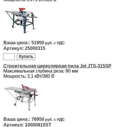
51950
25000315
Строительная циркулярная пила Jet JTS-315SP
Максимальная глубина реза: 90 мм
Мощность: 3,1 кВт/380 В
76950
10000910ST