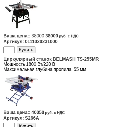
38000
38000
0111020231000
Циркулярный станок BELMASH TS-255MR
Мощность 1800 Вт/220 В
Максимальная глубина пропила: 55 мм
40050
S266A