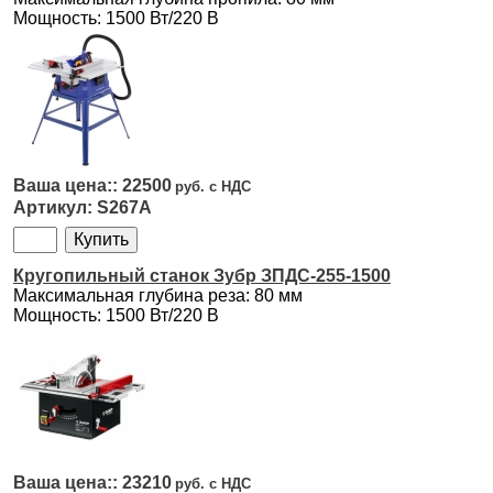
Мощность: 1500 Вт/220 В
22500
S267A
Кругопильный станок Зубр ЗПДС-255-1500
Максимальная глубина реза: 80 мм
Мощность: 1500 Вт/220 В
23210