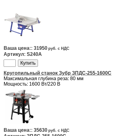
31950
S240A
Кругопильный станок Зубр ЗПДС-255-1600С
Максимальная глубина реза: 80 мм
Мощность: 1600 Вт/220 В
35630