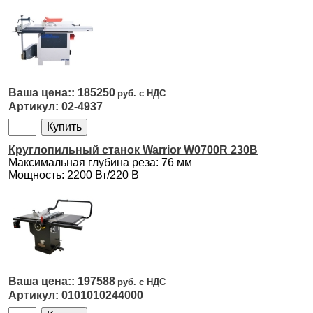
185250
02-4937
Круглопильный станок Warrior W0700R 230В
Максимальная глубина реза: 76 мм
Мощность: 2200 Вт/220 В
197588
0101010244000