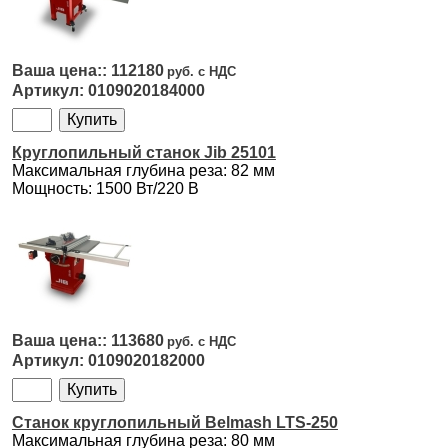
112180
0109020184000
Круглопильный станок Jib 25101
Максимальная глубина реза: 82 мм
Мощность: 1500 Вт/220 В
113680
0109020182000
Cтанок круглопильный Belmash LTS-250
Максимальная глубина реза: 80 мм