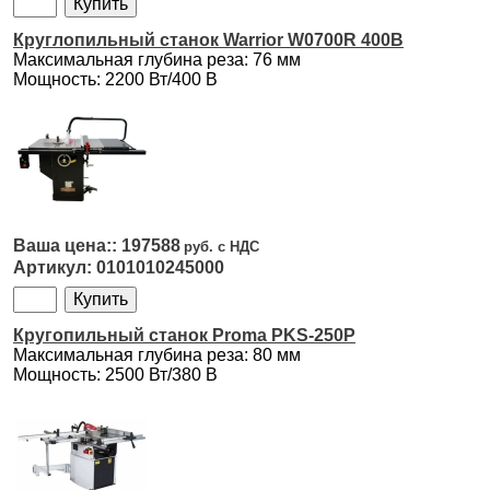
Круглопильный станок Warrior W0700R 400В
Максимальная глубина реза: 76 мм
Мощность: 2200 Вт/400 В
197588
0101010245000
Кругопильный станок Proma PKS-250P
Максимальная глубина реза: 80 мм
Мощность: 2500 Вт/380 В