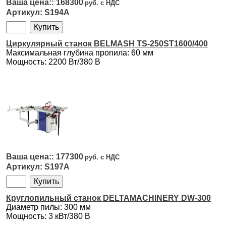
168300
S194A
Циркулярный станок BELMASH TS-250ST1600/400
Максимальная глубина пропила: 60 мм
Мощность: 2200 Вт/380 В
177300
S197A
Круглопильный станок DELTAMACHINERY DW-300
Диаметр пилы: 300 мм
Мощность: 3 кВт/380 В