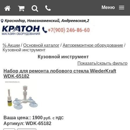
Меню
% Акции
/
Основной каталог
/
Авторемонтное оборудование
/
Кузовной инструмент
Кузовной инструмент
Показать/скрыть фильтр
Набор для ремонта лобового стекла WiederKraft
WDK-65182
1900
WDK-65182