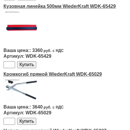
Кузовная линейка 500мм WiederKraft WDK-65429
3360
WDK-65429
Кромкогиб прямой WiederKraft WDK-65029
3640
WDK-65029