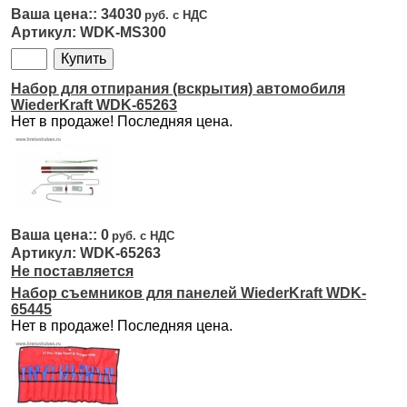
34030
WDK-MS300
Набор для отпирания (вскрытия) автомобиля
WiederKraft WDK-65263
Нет в продаже! Последняя цена.
0
WDK-65263
Не поставляется
Набор съемников для панелей WiederKraft WDK-
65445
Нет в продаже! Последняя цена.