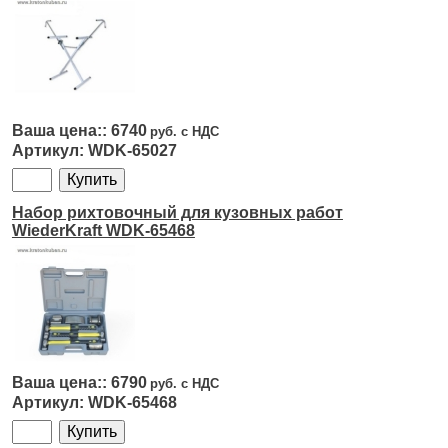
6740
WDK-65027
Набор рихтовочный для кузовных работ
WiederKraft WDK-65468
6790
WDK-65468