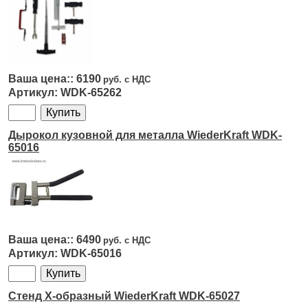
6190
WDK-65262
Дырокол кузовной для металла WiederKraft WDK-
65016
6490
WDK-65016
Cтенд Х-образный WiederKraft WDK-65027