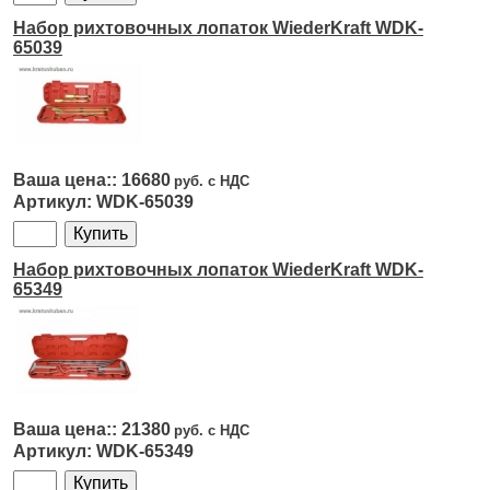
Набор рихтовочных лопаток WiederKraft WDK-
65039
16680
WDK-65039
Набор рихтовочных лопаток WiederKraft WDK-
65349
21380
WDK-65349