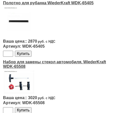
Полотно для рубанка WiederKraft WDK-65405
2870
WDK-65405
Набор для замены стекол автомобиля. WiederKraft
WDK-65508
3020
WDK-65508