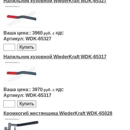
Напильник кузовной WiederKraft WDK-65327
3960
WDK-65327
Напильник кузовной WiederKraft WDK-65317
3970
WDK-65317
Кромкогиб жестянщика WiederKraft WDK-65028