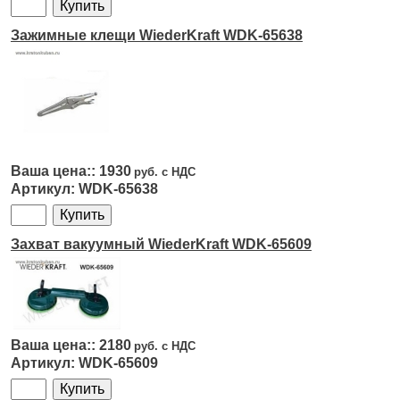
Зажимные клещи WiederKraft WDK-65638
1930
WDK-65638
Захват вакуумный WiederKraft WDK-65609
2180
WDK-65609