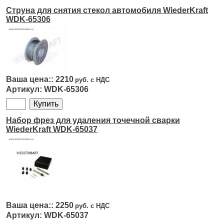
Струна для снятия стекол автомобиля WiederKraft
WDK-65306
2210
WDK-65306
Набор фрез для удаления точечной сварки
WiederKraft WDK-65037
2250
WDK-65037