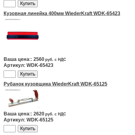
Кузовная линейка 400мм WiederKraft WDK-65423
2560
WDK-65423
Рубанок кузовщика WiederKraft WDK-65125
2620
WDK-65125