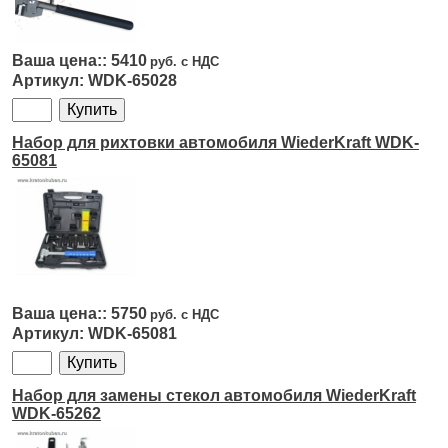
5410
WDK-65028
Набор для рихтовки автомобиля WiederKraft WDK-
65081
5750
WDK-65081
Набор для замены стекол автомобиля WiederKraft
WDK-65262