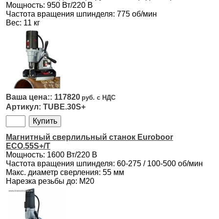
Мощность: 950 Вт/220 В
Частота вращения шпинделя: 775 об/мин
Вес: 11 кг
117820
TUBE.30S+
Магнитный сверлильный станок Euroboor
ECO.55S+/T
Мощность: 1600 Вт/220 В
Частота вращения шпинделя: 60-275 / 100-500 об/мин
Макс. диаметр сверления: 55 мм
Нарезка резьбы до: М20