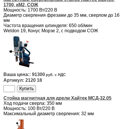
1700, кМ2, СОЖ
Мощность: 1700 Вт/220 В
Диаметр сверления фрезами до 35 мм, сверлом до 16
мм
Частота вращения шпинделя: 650 об/мин
Weldon 19, Конус Морзе 2, с подводом СОЖ
91300
2120 18
Стойка магнитная для дрели Хайтек МСД-32.05
Ход подачи сверла: 350 мм
Мощность: 100 Вт/220 В
Максимальный диаметр сверления: 32 мм