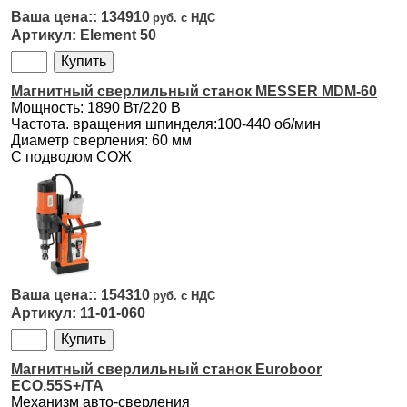
134910
Element 50
Магнитный сверлильный станок MESSER MDM-60
Мощность: 1890 Вт/220 В
Частота. вращения шпинделя:100-440 об/мин
Диаметр сверления: 60 мм
С подводом СОЖ
154310
11-01-060
Магнитный сверлильный станок Euroboor
ECO.55S+/TA
Механизм авто-сверления