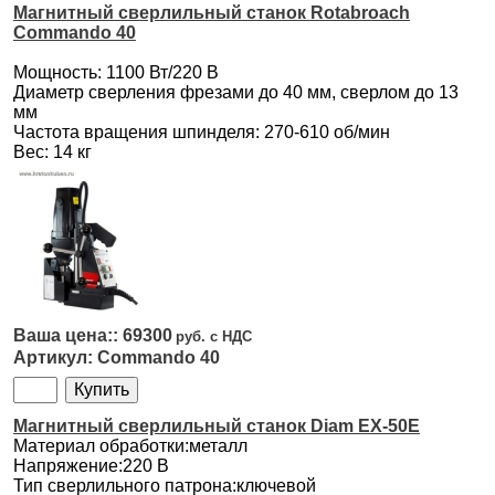
Магнитный сверлильный станок Rotabroach
Commando 40
Мощность: 1100 Вт/220 В
Диаметр сверления фрезами до 40 мм, сверлом до 13
мм
Частота вращения шпинделя: 270-610 об/мин
Вес: 14 кг
69300
Commando 40
Магнитный сверлильный станок Diam EX-50E
Материал обработки:металл
Напряжение:220 В
Тип сверлильного патрона:ключевой