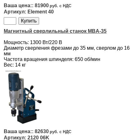
81900
Element 40
Магнитный сверлильный станок MBA-35
Мощность: 1300 Вт/220 В
Диаметр сверления фрезами до 35 мм, сверлом до 16
мм
Частота вращения шпинделя: 650 об/мин
Вес: 14 кг
82630
2120 06K