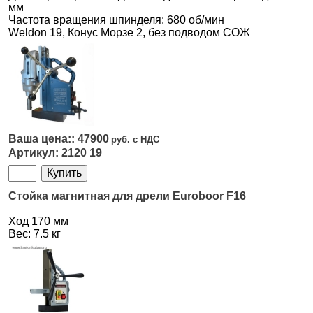
мм
Частота вращения шпинделя: 680 об/мин
Weldon 19, Конус Морзе 2, без подводом СОЖ
47900
2120 19
Стойка магнитная для дрели Euroboor F16
Ход 170 мм
Вес: 7.5 кг