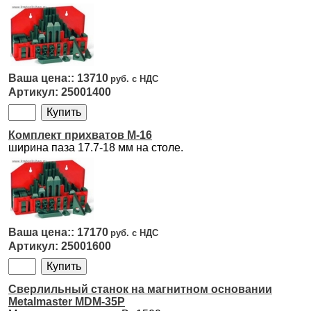
13710
25001400
Комплект прихватов M-16
ширина паза 17.7-18 мм на столе.
17170
25001600
Сверлильный станок на магнитном основании
Metalmaster MDM-35P