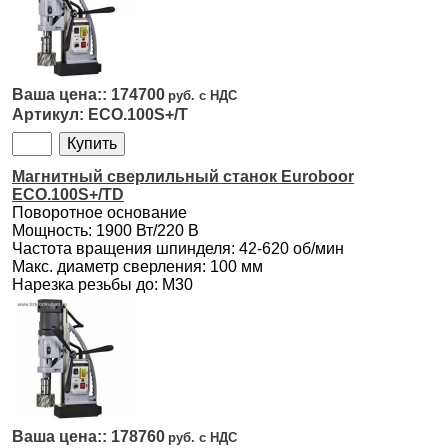
174700
ECO.100S+/T
Магнитный сверлильный станок Euroboor
ECO.100S+/TD
Поворотное основание
Мощность: 1900 Вт/220 В
Частота вращения шпинделя: 42-620 об/мин
Макс. диаметр сверления: 100 мм
Нарезка резьбы до: М30
178760