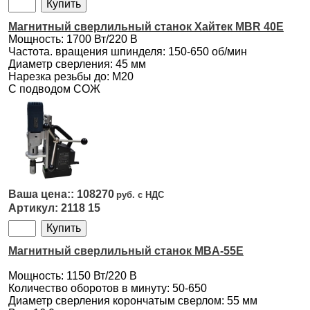
Магнитный сверлильный станок Хайтек МВR 40Е
Мощность: 1700 Вт/220 В
Частота. вращения шпинделя: 150-650 об/мин
Диаметр сверления: 45 мм
Нарезка резьбы до: М20
С подводом СОЖ
108270
2118 15
Магнитный сверлильный станок MBA-55E
Мощность: 1150 Вт/220 В
Количество оборотов в минуту: 50-650
Диаметр сверления корончатым сверлом: 55 мм