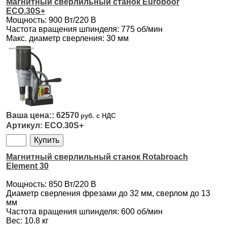
Магнитный сверлильный станок Euroboor
ECO.30S+
Мощность: 900 Вт/220 В
Частота вращения шпинделя: 775 об/мин
Макс. диаметр сверления: 30 мм
62570
ECO.30S+
Магнитный сверлильный станок Rotabroach
Element 30
Мощность: 850 Вт/220 В
Диаметр сверления фрезами до 32 мм, сверлом до 13
мм
Частота вращения шпинделя: 600 об/мин
Вес: 10.8 кг