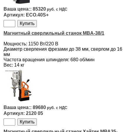
85320
ECO.40S+
Магнитный сверлильный станок MBA-38/1
Мощность: 1150 Вт/220 В
Диаметр сверления фрезами до 38 мм, сверлом до 16
мм
Частота вращения шпинделя: 680 об/мин
Вес: 14 кг
89680
2120 05
Магнитный сверлильный станок Хайтек МВА35-