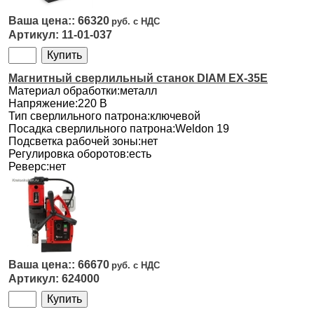
66320
11-01-037
Магнитный сверлильный станок DIAM EX-35E
Материал обработки:металл
Напряжение:220 В
Тип сверлильного патрона:ключевой
Посадка сверлильного патрона:Weldon 19
Подсветка рабочей зоны:нет
Регулировка оборотов:есть
Реверс:нет
66670
624000