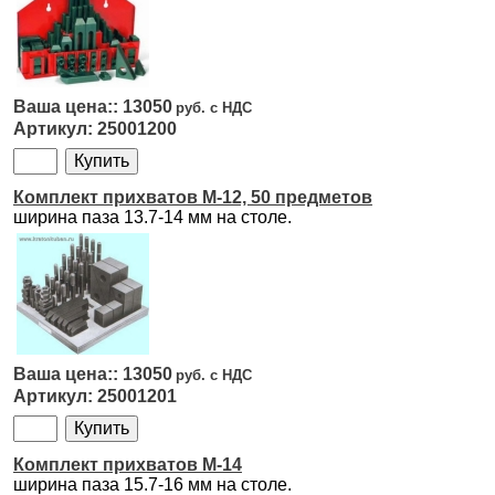
13050
25001200
Комплект прихватов M-12, 50 предметов
ширина паза 13.7-14 мм на столе.
13050
25001201
Комплект прихватов M-14
ширина паза 15.7-16 мм на столе.