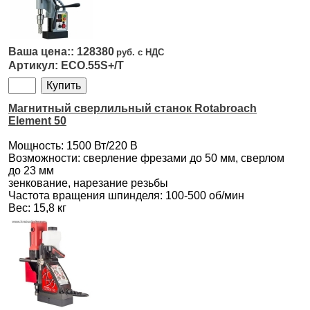
128380
ECO.55S+/T
Магнитный сверлильный станок Rotabroach
Element 50
Мощность: 1500 Вт/220 В
Возможности: сверление фрезами до 50 мм, сверлом
до 23 мм
зенкование, нарезание резьбы
Частота вращения шпинделя: 100-500 об/мин
Вес: 15,8 кг