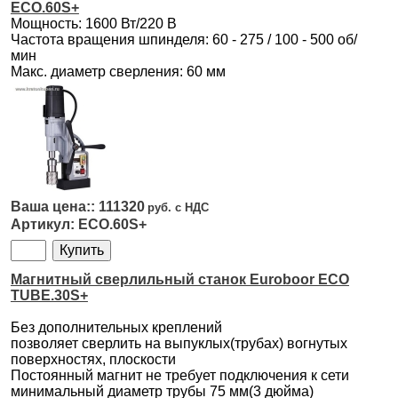
ECO.60S+
Мощность: 1600 Вт/220 В
Частота вращения шпинделя: 60 - 275 / 100 - 500 об/
мин
Макс. диаметр сверления: 60 мм
111320
ECO.60S+
Магнитный сверлильный станок Euroboor ECO
TUBE.30S+
Без дополнительных креплений
позволяет сверлить на выпуклых(трубах) вогнутых
поверхностях, плоскости
Постоянный магнит не требует подключения к сети
минимальный диаметр трубы 75 мм(3 дюйма)