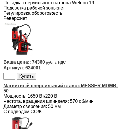
Посадка сверлильного патрона:Weldon 19
Подсветка рабочей зоны:нет
Регулировка оборотов:есть
Реверс:нет
74360
624001
Магнитный сверлильный станок MESSER MDMR-
50
Мощность: 1650 Вт/220 В
Частота. вращения шпинделя: 570 об/мин
Диаметр сверления: 50 мм
С подводом СОЖ