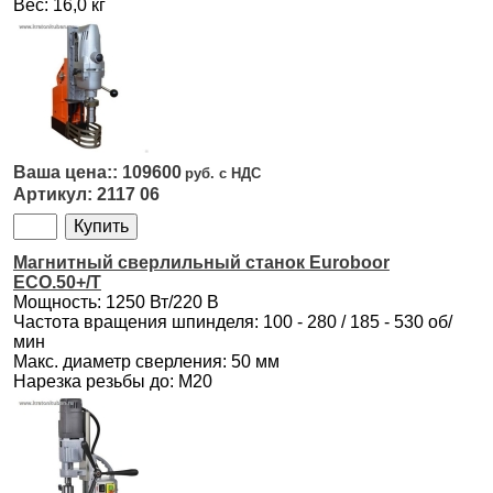
Вес: 16,0 кг
109600
2117 06
Магнитный сверлильный станок Euroboor
ECO.50+/T
Мощность: 1250 Вт/220 В
Частота вращения шпинделя: 100 - 280 / 185 - 530 об/
мин
Макс. диаметр сверления: 50 мм
Нарезка резьбы до: М20