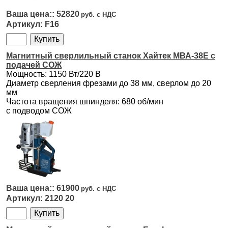
52820
F16
Магнитный сверлильный станок Хайтек МВА-38Е с
подачей СОЖ
Мощность: 1150 Вт/220 В
Диаметр сверления фрезами до 38 мм, сверлом до 20
мм
Частота вращения шпинделя: 680 об/мин
с подводом СОЖ
61900
2120 20