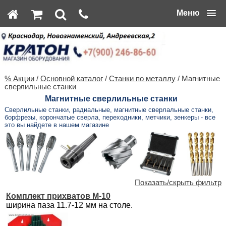
Меню
% Акции
/
Основной каталог
/
Станки по металлу
/ Магнитные
сверлильные станки
Магнитные сверлильные станки
Сверлильные станки, радиальные, магнитные сверлальные станки,
борфрезы, корончатые сверла, переходники, метчики, зенкеры - все
это вы найдете в нашем магазине
Показать/скрыть фильтр
Комплект прихватов M-10
ширина паза 11.7-12 мм на столе.