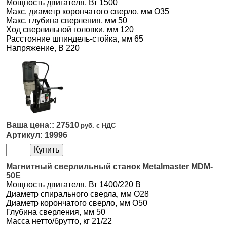
Мощность двигателя, Вт 1500
Макс. диаметр корончатого сверло, мм O35
Макс. глубина сверления, мм 50
Ход сверлильной головки, мм 120
Расстояние шпиндель-стойка, мм 65
Напряжение, В 220
27510
19996
Магнитный сверлильный станок Metalmaster MDM-
50E
Мощность двигателя, Вт 1400/220 В
Диаметр спирального сверла, мм O28
Диаметр корончатого сверло, мм O50
Глубина сверления, мм 50
Масса нетто/брутто, кг 21/22