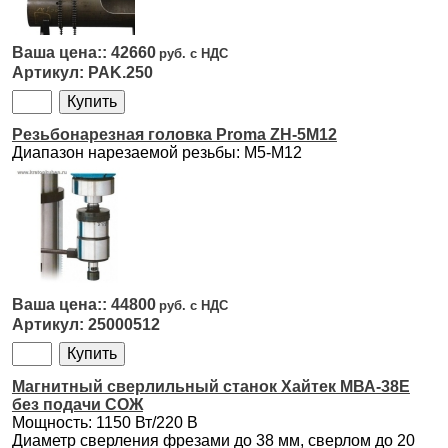
42660
PAK.250
Резьбонарезная головка Proma ZH-5M12
Диапазон нарезаемой резьбы: M5-M12
44800
25000512
Магнитный сверлильный станок Хайтек МВА-38Е
без подачи СОЖ
Мощность: 1150 Вт/220 В
Диаметр сверления фрезами до 38 мм, сверлом до 20