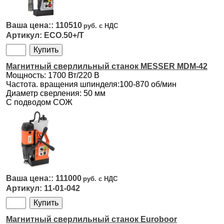
110510
ECO.50+/T
Магнитный сверлильный станок MESSER MDM-42
Мощность: 1700 Вт/220 В
Частота. вращения шпинделя:100-870 об/мин
Диаметр сверления: 50 мм
С подводом СОЖ
111000
11-01-042
Магнитный сверлильный станок Euroboor