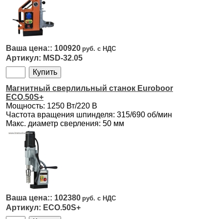
100920
MSD-32.05
Магнитный сверлильный станок Euroboor
ECO.50S+
Мощность: 1250 Вт/220 В
Частота вращения шпинделя: 315/690 об/мин
Макс. диаметр сверления: 50 мм
102380
ECO.50S+