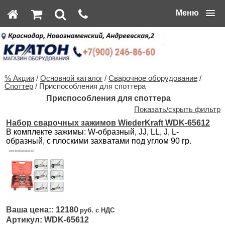
Меню
% Акции
/
Основной каталог
/
Сварочное оборудование
/
Споттер
/ Приспособления для споттера
Приспособления для споттера
Показать/скрыть фильтр
Набор сварочных зажимов WiederKraft WDK-65612
В комплекте зажимы: W-образный, JJ, LL, J, L-
образный, с плоскими захватами под углом 90 гр.
12180
WDK-65612