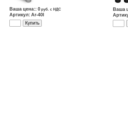
0
Ar-40l