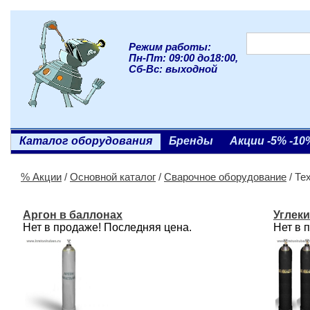
Режим работы:
Пн-Пт: 09:00 до18:00,
Сб-Вс: выходной
Каталог оборудования
Бренды
Акции -5% -10
% Акции
/
Основной каталог
/
Сварочное оборудование
/ Те
Аргон в баллонах
Углеки
Нет в продаже! Последняя цена.
Нет в 