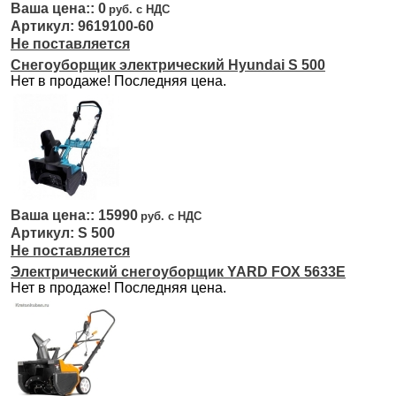
0
9619100-60
Не поставляется
Снегоуборщик электрический Hyundai S 500
Нет в продаже! Последняя цена.
15990
S 500
Не поставляется
Электрический снегоуборщик YARD FOX 5633E
Нет в продаже! Последняя цена.