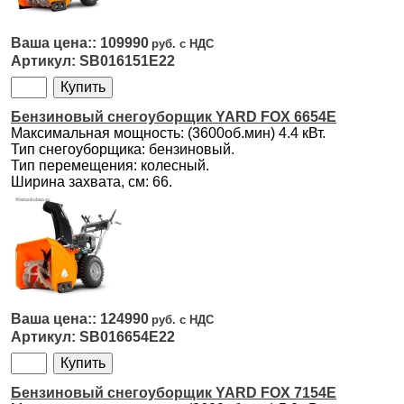
109990
SB016151E22
Бензиновый снегоуборщик YARD FOX 6654E
Максимальная мощность: (3600об.мин) 4.4 кВт.
Тип снегоуборщика: бензиновый.
Тип перемещения: колесный.
Ширина захвата, см: 66.
124990
SB016654E22
Бензиновый снегоуборщик YARD FOX 7154E