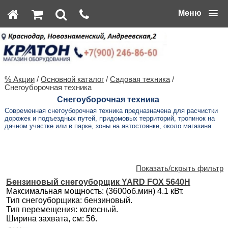
Меню
% Акции
/
Основной каталог
/
Садовая техника
/
Снегоуборочная техника
Снегоуборочная техника
Современная снегоуборочная техника предназначена для расчистки
дорожек и подъездных путей, придомовых территорий, тропинок на
дачном участке или в парке, зоны на автостоянке, около магазина.
Показать/скрыть фильтр
Бензиновый снегоуборщик YARD FOX 5640H
Максимальная мощность: (3600об.мин) 4.1 кВт.
Тип снегоуборщика: бензиновый.
Тип перемещения: колесный.
Ширина захвата, см: 56.