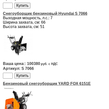
Снегоуборщик бензиновый Hyundai S 7066
Выходная мощность, л.с.: 7
Ширина захвата, см: 66
Высота захвата, см: 51
100380
S 7066
Бензиновый снегоуборщик YARD FOX 6151E