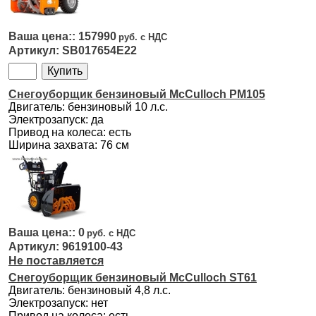
157990
SB017654E22
Снегоуборщик бензиновый McCulloch PM105
Двигатель: бензиновый 10 л.с.
Электрозапуск: да
Привод на колеса: есть
Ширина захвата: 76 см
0
9619100-43
Не поставляется
Снегоуборщик бензиновый McCulloch ST61
Двигатель: бензиновый 4,8 л.с.
Электрозапуск: нет
Привод на колеса: есть