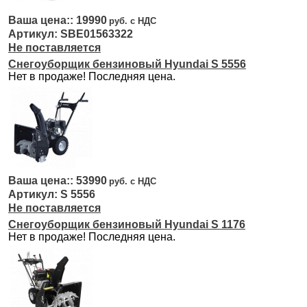
19990
SBE01563322
Не поставляется
Снегоуборщик бензиновый Hyundai S 5556
Нет в продаже! Последняя цена.
53990
S 5556
Не поставляется
Снегоуборщик бензиновый Hyundai S 1176
Нет в продаже! Последняя цена.