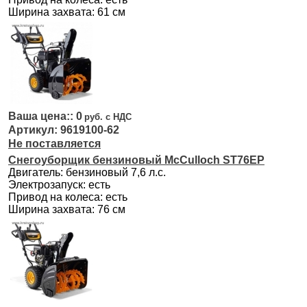
Ширина захвата: 61 см
0
9619100-62
Не поставляется
Снегоуборщик бензиновый McCulloch ST76EP
Двигатель: бензиновый 7,6 л.с.
Электрозапуск: есть
Привод на колеса: есть
Ширина захвата: 76 см