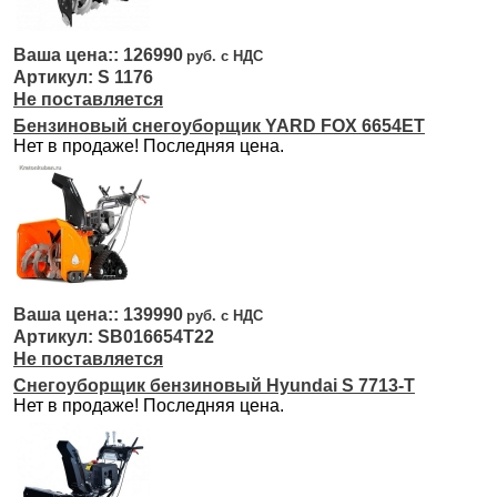
126990
S 1176
Не поставляется
Бензиновый снегоуборщик YARD FOX 6654ET
Нет в продаже! Последняя цена.
139990
SB016654T22
Не поставляется
Снегоуборщик бензиновый Hyundai S 7713-T
Нет в продаже! Последняя цена.