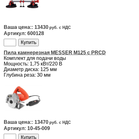
13430
600128
Пила камнерезная MESSER M125 с PRCD
Комплект для подачи воды
Мощность: 1,75 кВт/220 В
Диаметр диска: 125 мм
Глубина реза: 30 мм
13470
10-45-009