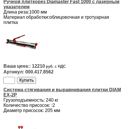
Ручной плиткорез Diamaster Fast 1000 с лазерным
указателем
Длина реза:1000 мм
Материал обработки:облицовочная и тротуарная
плитка
12210
000.417.8562
Система стягивания и выравнивания плитки DIAM
EX-2P
Грузоподъемность: 240 кг
Количество присосок: :2
Диаметр присосок: 205 мм