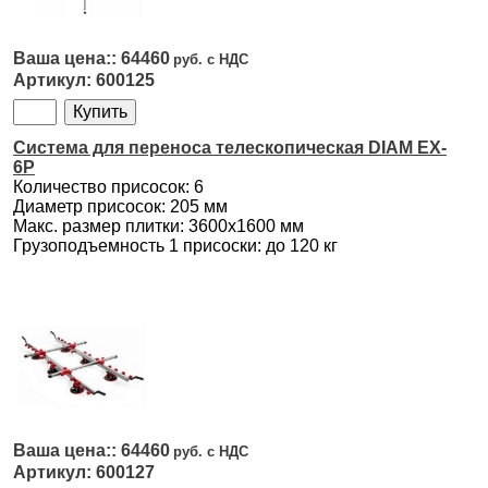
64460
600125
Система для переноса телескопическая DIAM EX-
6P
Количество присосок: 6
Диаметр присосок: 205 мм
Макс. размер плитки: 3600x1600 мм
Грузоподъемность 1 присоски: до 120 кг
64460
600127