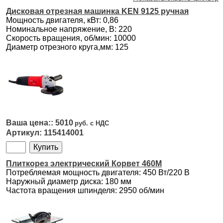
Дисковая отрезная машинка KEN 9125 ручная
Мощность двигателя, кВт: 0,86
Номинальное напряжение, В: 220
Скорость вращения, об/мин: 10000
Диаметр отрезного круга,мм: 125
5010
115414001
Плиткорез электрический Корвет 460М
Потребляемая мощность двигателя: 450 Вт/220 В
Наружный диаметр диска: 180 мм
Частота вращения шпинделя: 2950 об/мин