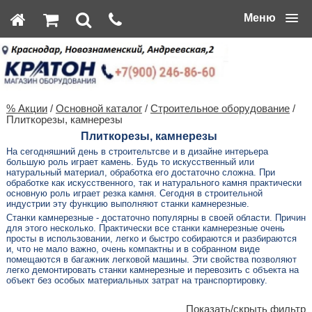
Меню
% Акции
/
Основной каталог
/
Строительное оборудование
/
Плиткорезы, камнерезы
Плиткорезы, камнерезы
На сегодняшний день в строительтсве и в дизайне интерьера
большую роль играет камень. Будь то искусственный или
натуральный материал, обработка его достаточно сложна. При
обработке как искусственного, так и натурального камня практически
основную роль играет резка камня. Сегодня в строительной
индустрии эту функцию выполняют станки камнерезные.
Станки камнерезные - достаточно популярны в своей области. Причин
для этого несколько. Практически все станки камнерезные очень
просты в использовании, легко и быстро собираются и разбираются
и, что не мало важно, очень компактны и в собранном виде
помещаются в багажник легковой машины. Эти свойства позволяют
легко демонтировать станки камнерезные и перевозить с объекта на
объект без особых материальных затрат на транспортировку.
Показать/скрыть фильтр