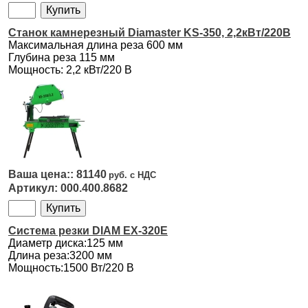
Станок камнерезный Diamaster KS-350, 2,2кВт/220В
Максимальная длина реза 600 мм
Глубина реза 115 мм
Мощность: 2,2 кВт/220 В
81140
000.400.8682
Система резки DIAM EX-320E
Диаметр диска:125 мм
Длина реза:3200 мм
Мощность:1500 Вт/220 В