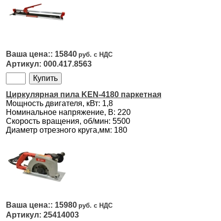
15840
000.417.8563
Циркулярная пила KEN-4180 паркетная
Мощность двигателя, кВт: 1,8
Номинальное напряжение, В: 220
Скорость вращения, об/мин: 5500
Диаметр отрезного круга,мм: 180
15980
25414003