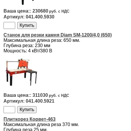
230680
041.400.5930
Станок для резки камня Diam SM-1200/4,0 (650)
Максимальная длина реза: 650 мм.
Глубина реза: 230 мм
Мощность: 4 кВт/380 В
311030
041.400.5921
Плиткорез Корвет-463
Максимальная длина реза 370 мм.
Глубина реза 25 мм.