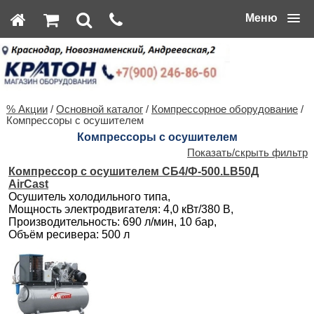
Меню
% Акции
/
Основной каталог
/
Компрессорное оборудование
/
Компрессоры с осушителем
Компрессоры с осушителем
Показать/скрыть фильтр
Компрессор с осушителем СБ4/Ф-500.LB50Д
AirCast
Осушитель холодильного типа,
Мощность электродвигателя: 4,0 кВт/380 В,
Производительность: 690 л/мин, 10 бар,
Объём ресивера: 500 л