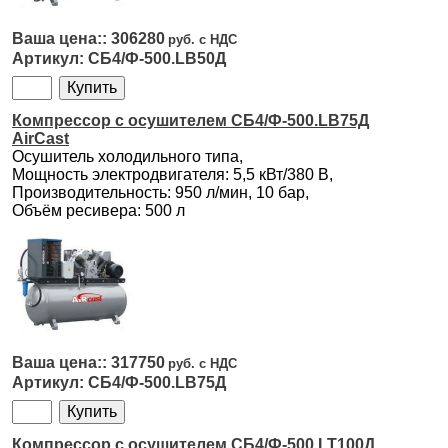
306280
СБ4/Ф-500.LB50Д
Компрессор с осушителем СБ4/Ф-500.LB75Д
AirCast
Осушитель холодильного типа,
Мощность электродвигателя: 5,5 кВт/380 В,
Производительность: 950 л/мин, 10 бар,
Объём ресивера: 500 л
317750
СБ4/Ф-500.LB75Д
Компрессор с осушителем СБ4/Ф-500.LT100Д