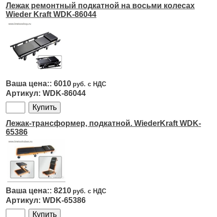
Лежак ремонтный подкатной на восьми колесах
Wieder Kraft WDK-86044
6010
WDK-86044
Лежак-трансформер, подкатной. WiederKraft WDK-
65386
8210
WDK-65386