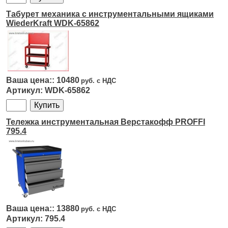
Табурет механика с инструментальными ящиками
WiederKraft WDK-65862
10480
WDK-65862
Тележка инструментальная Верстакофф PROFFI
795.4
13880
795.4