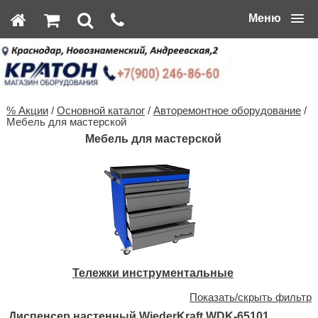
Меню
% Акции
/
Основной каталог
/
Авторемонтное оборудование
/
Мебель для мастерской
Мебель для мастерской
Тележки инструментальные
Показать/скрыть фильтр
Диспенсер настенный WiederKraft WDK-65101