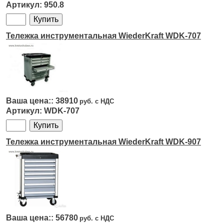
950.8
Тележка инструментальная WiederKraft WDK-707
38910
WDK-707
Тележка инструментальная WiederKraft WDK-907
56780