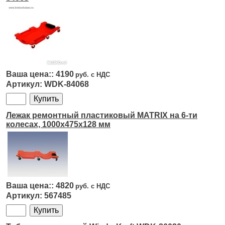
4190
WDK-84068
Лежак ремонтный пластиковый MATRIX на 6-ти
колесах, 1000х475х128 мм
4820
567485