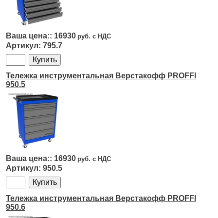
16930
795.7
Тележка инструментальная Верстакофф PROFFI
950.5
16930
950.5
Тележка инструментальная Верстакофф PROFFI
950.6