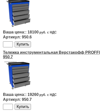
18100
950.6
Тележка инструментальная Верстакофф PROFFI
950.7
19260
950.7