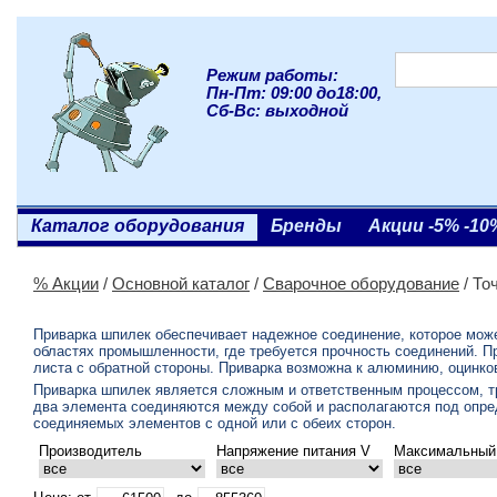
Режим работы:
Пн-Пт: 09:00 до18:00,
Сб-Вс: выходной
Каталог оборудования
Бренды
Акции -5% -10
% Акции
/
Основной каталог
/
Сварочное оборудование
/ То
Приварка шпилек обеспечивает надежное соединение, которое може
областях промышленности, где требуется прочность соединений. 
листа с обратной стороны. Приварка возможна к алюминию, оцинко
Приварка шпилек является сложным и ответственным процессом, т
два элемента соединяются между собой и располагаются под опре
соединяемых элементов с одной или с обеих сторон.
Производитель
Напряжение питания V
Максимальный 