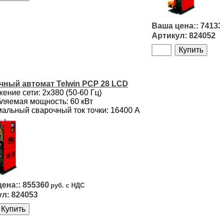
7413
824052
чный автомат Telwin PCP 28 LCD
ение сети: 2х380 (50-60 Гц)
ляемая мощность: 60 кВт
альный сварочный ток точки: 16400 А
855360
824053