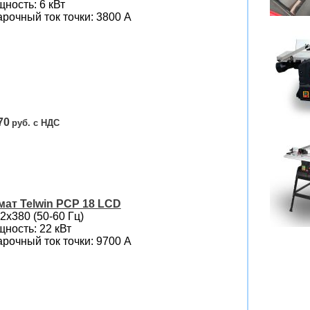
ность: 6 кВт
рочный ток точки: 3800 А
70
ат Telwin PCP 18 LCD
2х380 (50-60 Гц)
ность: 22 кВт
рочный ток точки: 9700 А