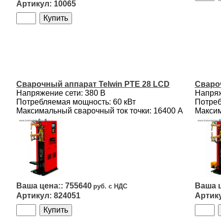
10065
Сварочный аппарат Telwin PTE 28 LCD
Сваро
Напряжение сети: 380 В
Напряж
Потребляемая мощность: 60 кВт
Потреб
Максимальный сварочный ток точки: 16400 А
Максим
755640
824051