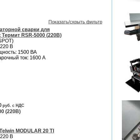
Показать/скрыть фильтр
аторной сварки для
 Термит RSR-5000 (220В)
(SPOT)
 220 В
ность: 1500 ВА
рочный ток: 1600 А
0
0 (220В)
Telwin MODULAR 20 TI
 220 В