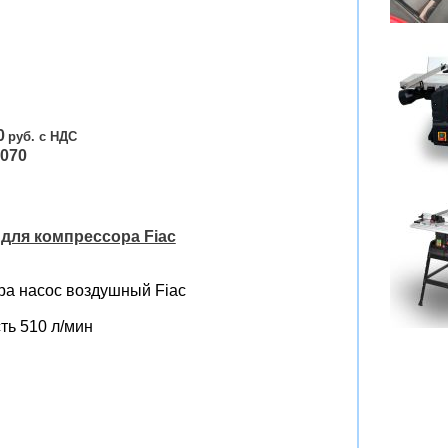
0
070
для компрессора Fiac
ра насос воздушный Fiac
ть 510 л/мин