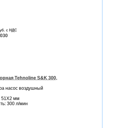
030
рная Tehnoline S&K 300,
ра насос воздушный
 51Х2 мм
ь: 300 л/мин