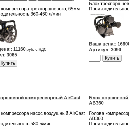
Блок трехпоршне
 компрессора трехпоршневого, 65мм
Производительнос
одительность 360-460 л/мин
1680
11160
3090
3065
поршневой компрессорный AirCast
Блок поршневой 
AB360
 компрессора насос воздушный AirCast
Голова компрессо
AB360
одительность 580 л/мин
Производительнос