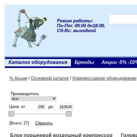
Режим работы:
Пн-Пт: 09:00 до18:00,
Сб-Вс: выходной
Каталог оборудования
Бренды
Акции -5% -10
% Акции
/
Основной каталог
/
Компрессорное оборудование
Производитель
Цена: от
до
(Всего: 27)
Сбросить
Блок поршневой воздушный компрессор
Голов