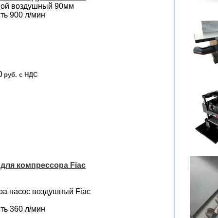
вой воздушный 90мм
ть 900 л/мин
0
для компрессора Fiac
ра насос воздушный Fiac
ть 360 л/мин