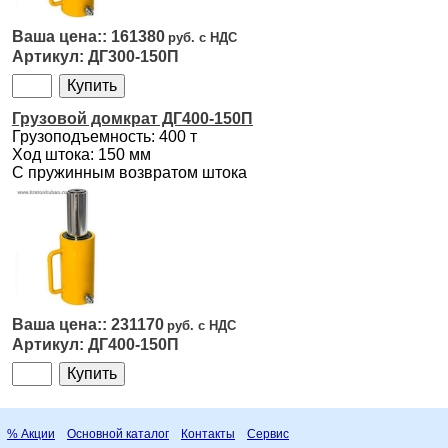
161380
ДГ300-150П
Грузовой домкрат ДГ400-150П
Грузоподъемность: 400 т
Ход штока: 150 мм
С пружинным возвратом штока
231170
ДГ400-150П
% Акции
Основной каталог
Контакты
Сервис