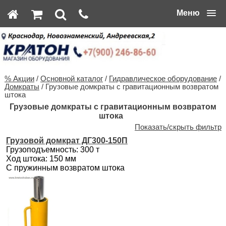
Меню
% Акции
/
Основной каталог
/
Гидравлическое оборудование
/
Домкраты
/ Грузовые домкраты с гравитационным возвратом
штока
Грузовые домкраты с гравитационным возвратом
штока
Показать/скрыть фильтр
Грузовой домкрат ДГ300-150П
Грузоподъемность: 300 т
Ход штока: 150 мм
С пружинным возвратом штока