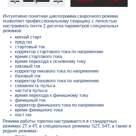
Интуитивно понятная циклограмма сварочного режима
позволяет профессиональному сварщику с легкостью
настраивать почти 2 десятка параметров специальных
режимов:
мягкий старт
пред газ
стартовый ток
корректор стартового тока по напряжению
время стартового тока
время перехода к основному току
пиковый ток
корректор пикового тока по напряжению
базовый ток
корректор базового тока по напряжению
скважность пульса
частота пульса
время перехода к финишному току
финишный ток
корректор финишного тока по напряжению
время финишного тока
пост газ
Режима работы горелки настраивается в стандартных
режимах 2Т и 4Т, в специальных режимах S2T, S4T, а также в
редких режимах: