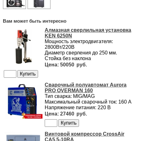
Вам может быть интересно
Алмазная сверлильная установка
KEN 6250N
Мощность электродвигателя:
2800Вт/220В
Диаметр сверления до 250 мм.
Стойка без наклона
50050
Сварочный полуавтомат Aurora
PRO OVERMAN 160
Тип сварка: MIG/MAG
Максимальный сварочный ток: 160 А
Напряжение питания: 220 В
27460
Винтовой компрессор CrossAir
CA5.5-10RA