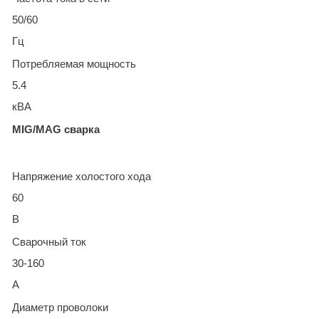
50/60
Гц
Потребляемая мощность
5.4
кВА
MIG/MAG сварка
Напряжение холостого хода
60
В
Сварочный ток
30-160
А
Диаметр проволоки