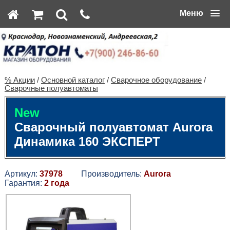
Меню
% Акции
/
Основной каталог
/
Сварочное оборудование
/
Сварочные полуавтоматы
New
Сварочный полуавтомат Aurora
Динамика 160 ЭКСПЕРТ
Артикул:
37978
Производитель:
Aurora
Гарантия:
2 года