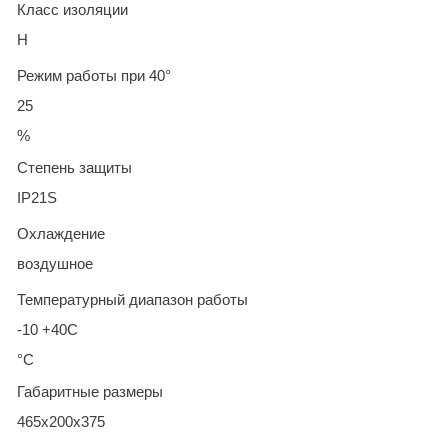
Класс изоляции
H
Режим работы при 40°
25
%
Степень защиты
IP21S
Охлаждение
воздушное
Температурный диапазон работы
-10 +40С
°C
Габаритные размеры
465x200x375