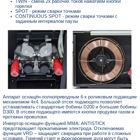
TWIN - смена 2х рабочих токов нажатием кнопки
горелки
SPOT - режим сварки точками
CONTINUOUS SPOT - режим сварки точками с
заданным интервалом паузы
Аппарат оснащён полноприводным 4-х роликовым подающим
механизмом 4x4. Большой отсек подающего позволяет
устанавливать стандартные бобины D200 и большие бобины
D300. В отсеке подающего имеются кнопки продувки газом и
протяжки проволоки.
Инвертор оснащён функцией ММА: ANTISTICK
предотвращает прокаливание электрода. Отключаемая
функция VRD – защищает сварщика при работе в сложных
условиях. Горячий старт и форсирование дуги могут быть