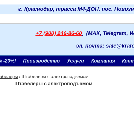
г. Краснодар, трасса М4-ДОН, пос. Новоз
+7 (900) 246-86-60
(MAX, Telegram, W
эл. почта:
sale@krat
% -20%!
Производство
Услуги
Компания
Кон
абелеры
/ Штабелеры с электроподъемом
Штабелеры с электроподъемом