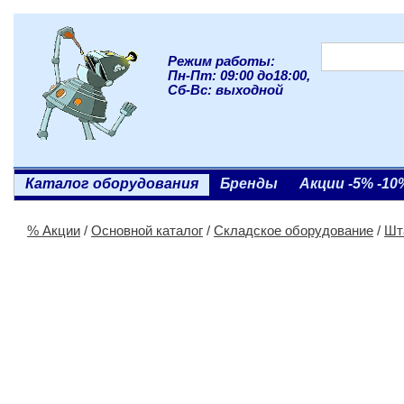
Режим работы:
Пн-Пт: 09:00 до18:00,
Сб-Вс: выходной
Каталог оборудования
Бренды
Акции -5% -10
% Акции
/
Основной каталог
/
Складское оборудование
/
Шт