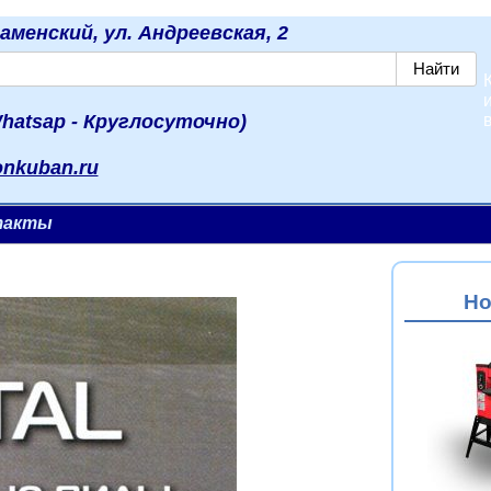
наменский, ул. Андреевская, 2
hatsap - Круглосуточно)
onkuban.ru
такты
Но