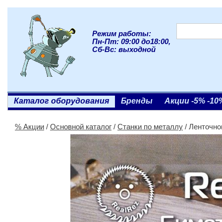
Режим работы:
Пн-Пт: 09:00 до18:00,
Сб-Вс: выходной
Каталог оборудования
Бренды
Акции -5% -10
% Акции
/
Основной каталог
/
Станки по металлу
/ Ленточно