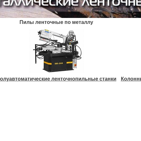
Пилы ленточные по металлу
олуавтоматические ленточнопильные станки
Колонн