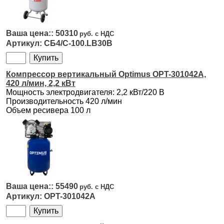
50310
СБ4/С-100.LB30B
Компрессор вертикальный Optimus OPT-301042A,
420 л/мин, 2,2 кВт
Мощность электродвигателя: 2,2 кВт/220 В
Производительность 420 л/мин
Объем ресивера 100 л
55490
OPT-301042A