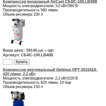
Компрессор воздушный AirCast СБ4/С-100.LB40В
Мощность электродвигателя: 3,0 кВт/380 В
Производительность 580 л/мин
Объем ресивера 100 л
59140
СБ4/С-100.LB40В
Компрессор вертикальный Optimus OPT-301542A,
420 л/мин, 2,2 кВт
Мощность электродвигателя: 2,2 кВт/220 В
Производительность 420 л/мин, 10 бар
Объем ресивера 150 л