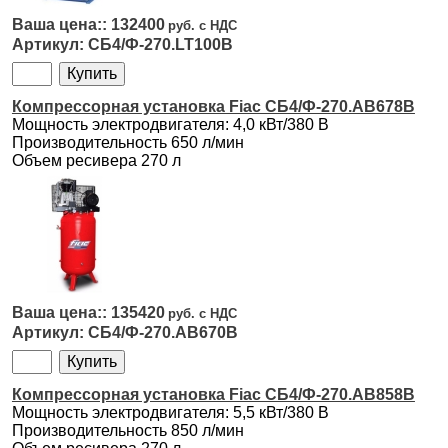
132400
СБ4/Ф-270.LT100В
Компрессорная установка Fiac СБ4/Ф-270.AB678B
Мощность электродвигателя: 4,0 кВт/380 В
Производительность 650 л/мин
Объем ресивера 270 л
135420
СБ4/Ф-270.AB670B
Компрессорная установка Fiac СБ4/Ф-270.AB858B
Мощность электродвигателя: 5,5 кВт/380 В
Производительность 850 л/мин