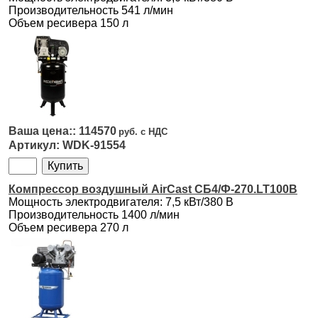
Производительность 541 л/мин
Объем ресивера 150 л
114570
WDK-91554
Компрессор воздушный AirCast СБ4/Ф-270.LT100В
Мощность электродвигателя: 7,5 кВт/380 В
Производительность 1400 л/мин
Объем ресивера 270 л