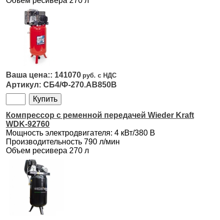
Объем ресивера 270 л
141070
СБ4/Ф-270.AB850B
Компрессор с ременной передачей Wieder Kraft
WDK-92760
Мощность электродвигателя: 4 кВт/380 В
Производительность 790 л/мин
Объем ресивера 270 л