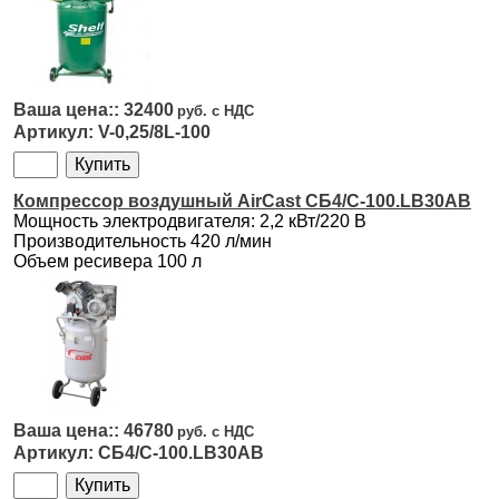
32400
V-0,25/8L-100
Компрессор воздушный AirCast СБ4/С-100.LB30AB
Мощность электродвигателя: 2,2 кВт/220 В
Производительность 420 л/мин
Объем ресивера 100 л
46780
СБ4/С-100.LB30AB