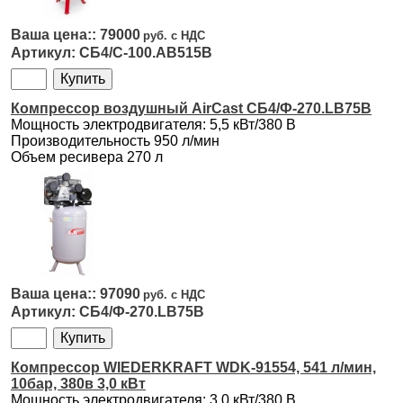
79000
СБ4/С-100.AB515B
Компрессор воздушный AirCast СБ4/Ф-270.LB75В
Мощность электродвигателя: 5,5 кВт/380 В
Производительность 950 л/мин
Объем ресивера 270 л
97090
СБ4/Ф-270.LB75В
Компрессор WIEDERKRAFT WDK-91554, 541 л/мин,
10бар, 380в 3,0 кВт
Мощность электродвигателя: 3,0 кВт/380 В