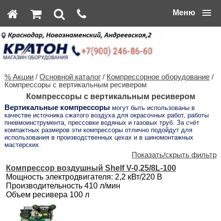
Меню
% Акции
/
Основной каталог
/
Компрессорное оборудование
/
Компрессоры с вертикальным ресивером
Компрессоры с вертикальным ресивером
Вертикальные компрессоры
могут быть использованы в
качестве источника сжатого воздуха для окрасочных работ, работы
пневмоинструмента, прессовки водяных и газовых труб. За счёт
компактных размеров эти компрессоры отлично подойдут для
использования в производственных цехах и в шиномонтажных
мастерских.
Показать/скрыть фильтр
Компрессор воздушный Shelf V-0,25/8L-100
Мощность электродвигателя: 2,2 кВт/220 В
Производительность 410 л/мин
Объем ресивера 100 л