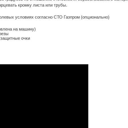
орцевать кромку листа или трубы.
полевых условиях согласно СТО Газпром (опционально)
овлена на машину)
резы
 защитные очки