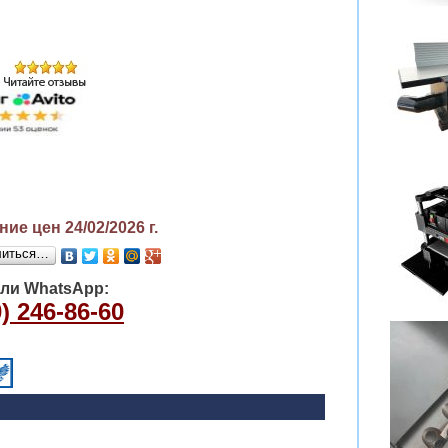
ие цен 24/02/2026
г.
литься…
или WhatsApp:
) 246-86-60