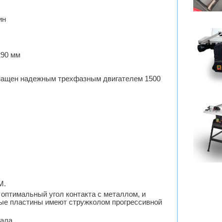
ин
290 мм
снащен надежным трехфазным двигателем 1500
М.
оптимальный угол контакта с металлом, и
ные пластины имеют стружколом прогрессивной
ала.