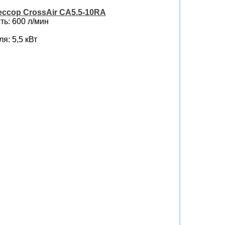
ссор CrossAir CA5.5-10RA
ь: 600 л/мин
я: 5,5 кВт